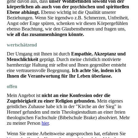
gehe davon aus, dass
unser Wohlbefinden sowohl von der
körperlichen als auch von der psychischen und spirituellen
Ebene abhängt.
Ebenso wichtig ist die Qualität unserer
Beziehungen. Wenn Sie irgendwo z.B. Schmerzen, Unfreiheit,
Angst oder Enge spüren, schenken wir diesen Körpergefühlen
ebenso Beachtung, wie den Glaubensthemen und fragen uns,
wie
all das zusammenhängen könnte.
wertschätzend
Der Umgang mit Ihnen ist durch
Empathie, Akzeptanz und
Menschlichkeit
geprägt. Durch meine christlich motivierte
barmherzige Haltung mir selbst und Ihnen gegenüber entsteht
eine vertrauensvolle Begegnung.
Ich achte Sie, indem ich
Ihnen die Verantwortung für Ihr Leben überlasse.
offen
Mein Angebot ist
nicht an eine Konfession oder die
Zugehörigkeit zu einer Religion gebunden.
Mein eigenes
geistliches Zuhause habe ich in der "Kirche an der Sieg" in
Hennef gefunden und mein Theologiestudium an einer freien
theologischen Fachschule (Bibelschule Brake) absolviert. Mehr
zu meiner Person
hier
.
Wenn Sie meine Arbeitsweise angesprochen hat, erfahren Sie