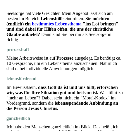
Seelsorge hat viele Gesichter. Mein Angebot lässt sich am
besten im Bereich
Lebenshilfe
einordnen.
Sie möchten
(endlich) ein
bestimmtes Lebensthema
"ins Lot bringen"
und sind dabei für Hilfen offen, die uns der christliche
Glaube anbietet?
Dann sind Sie bei mir als Seelsorgerin
richtig.
prozesshaft
Meine Arbeitsweise ist auf
Prozesse
ausgelegt. Es benötigt ca.
10 Gespräche, um ein Lebensthema anzuschauen. Natürlich
sind dabei individuelle Abweichungen möglich.
lebensfördernd
Im Bewusstsein,
dass Gott da ist und uns hilft,
erforschen
wir, was für Ihre Situation gut und heilsam ist.
Was führt zu
"mehr an Leben"? Dabei steht nicht ein "Moral-Kodex" im
Vordergrund, sondern die
lebensspendende Anbindung an
die Person Jesus Christus.
ganzheitlich
Ich habe den Menschen ganzheitlich im Blick. Das heißt, ich