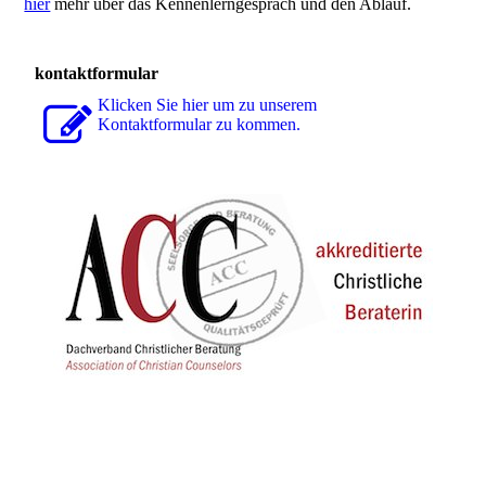
hier
mehr über das Kennenlerngespräch und den Ablauf.
kontaktformular
Klicken Sie hier um zu unserem
Kon­takt­for­mu­lar zu kommen.