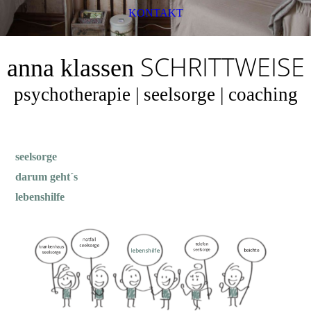
KONTAKT
SCHRITTWEISE
anna klassen
psychotherapie | seelsorge | coaching
seelsorge
darum geht´s
lebenshilfe